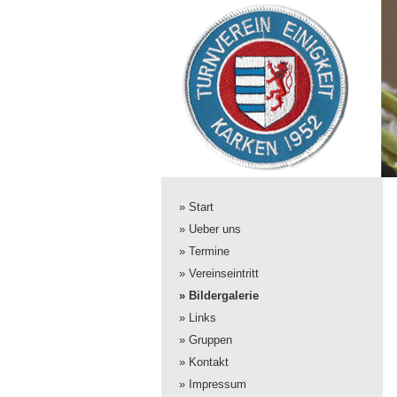
» Start
» Ueber uns
» Termine
» Vereinseintritt
» Bildergalerie
» Links
» Gruppen
» Kontakt
» Impressum